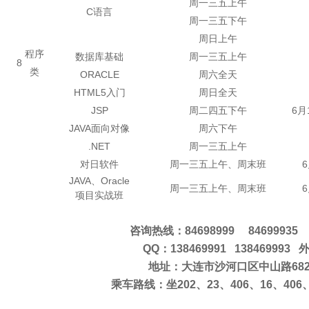
周一三五上午
C语言
周一三五下午
周日上午
程序
数据库基础
周一三五上午
8
类
ORACLE
周六全天
HTML5入门
周日全天
JSP
周二四五下午
6月
JAVA面向对像
周六下午
.NET
周一三五上午
对日软件
周一三五上午、周末班
JAVA、Oracle
周一三五上午、周末班
项目实战班
咨询热线：84698999 84699935
QQ：138469991 138469993 
地址：大连市沙河口区中山路68
乘车路线：坐202、23、406、16、406、