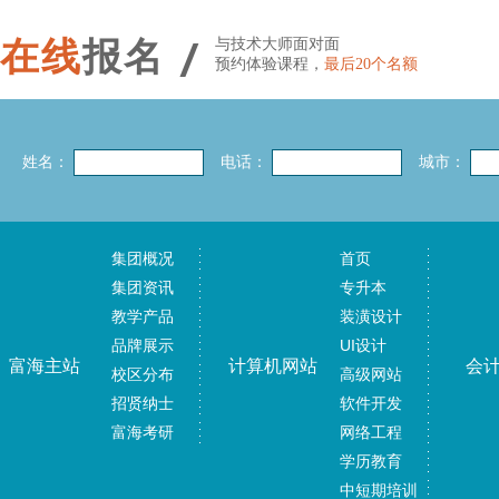
/
在线
报名
与技术大师面对面
预约体验课程，
最后20个名额
姓名：
电话：
城市：
集团概况
首页
集团资讯
专升本
教学产品
装潢设计
品牌展示
UI设计
富海主站
计算机网站
会
校区分布
高级网站
招贤纳士
软件开发
富海考研
网络工程
学历教育
中短期培训