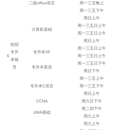
二级office语言
周一三五晚上
周一三五下午
周日上午
周一三五日上午
计算机基础
周一三五日上午
周日上午
统招
周一三五日上午
专升
专升本VF
6
周一三五日上午
本辅
周一三五日下午
导
专升本英语
周日下午
周一三五上午
专升本C语言
周一三五下午
周日上午
CCNA
周六日下午
周二四下午
JAVA基础
周六上午
周六上午