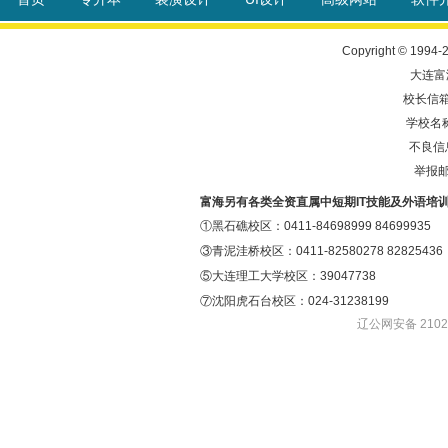
Copyright © 1994-
大连富
校长信箱: 
学校名
不良信息
举报邮箱
富海另有各类全资直属中短期IT技能及外语培
①黑石礁校区：0411-84698999 84699935
③青泥洼桥校区：0411-82580278 82825436
⑤大连理工大学校区：39047738
⑦沈阳虎石台校区：024-31238199
辽公网安备 21020