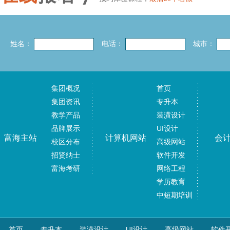
姓名：
电话：
城市：
集团概况
首页
集团资讯
专升本
教学产品
装潢设计
品牌展示
UI设计
富海主站
计算机网站
会
校区分布
高级网站
招贤纳士
软件开发
富海考研
网络工程
学历教育
中短期培训
首页
专升本
装潢设计
UI设计
高级网站
软件